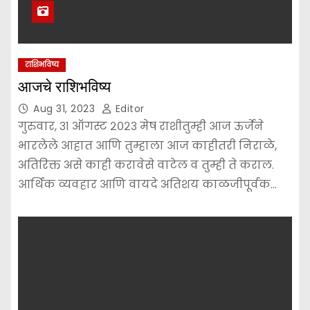
राशिभविष्य
आजचे राशिभविष्य
Aug 31, 2023
Editor
गुरुवार, ३१ ऑगस्ट २०२३ मेष राशीतुम्ही आज ऊर्जेने
भारलेले आहात आणि तुम्हाला आज काहीतरी निराळे,
अतिरिक्त असे काही करावेसे वाटेल व तुम्ही ते कराल.
आर्थिक व्यवहार आणि वायदे अतिशय काळजीपूर्वक…