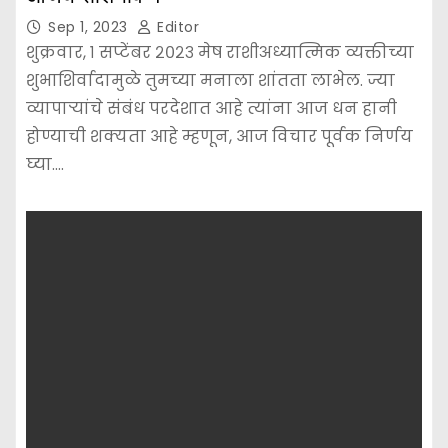
Sep 1, 2023
Editor
शुक्रवार, १ सप्टेंबर २०२३ मेष राशीअध्यात्मिक व्यक्तीच्या
शुभाशिर्वादामुळे तुमच्या मनाला शांतता लाभेल. ज्या
व्यापाऱ्यांचे संबंध परदेशात आहे त्यांना आज धन हानी
होण्याची शक्यता आहे म्हणून, आज विचार पूर्वक निर्णय
घ्या.…