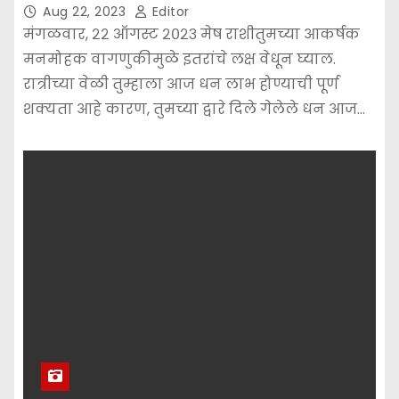
Aug 22, 2023
Editor
मंगळवार, २२ ऑगस्ट २०२३ मेष राशीतुमच्या आकर्षक
मनमोहक वागणुकीमुळे इतरांचे लक्ष वेधून घ्याल.
रात्रीच्या वेळी तुम्हाला आज धन लाभ होण्याची पूर्ण
शक्यता आहे कारण, तुमच्या द्वारे दिले गेलेले धन आज…