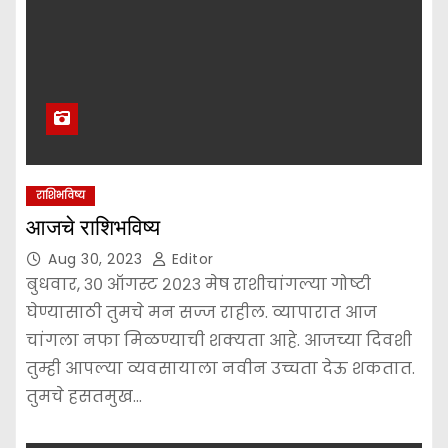
राशिभविष्य
आजचे राशिभविष्य
Aug 30, 2023
Editor
बुधवार, ३० ऑगस्ट २०२३ मेष राशीचांगल्या गोष्टी
घेण्यासाठी तुमचे मन सज्ज राहील. व्यापारात आज
चांगला नफा मिळण्याची शक्यता आहे. आजच्या दिवशी
तुम्ही आपल्या व्यवसायाला नवीन उच्चता देऊ शकतात.
तुमचे हसतमुख…