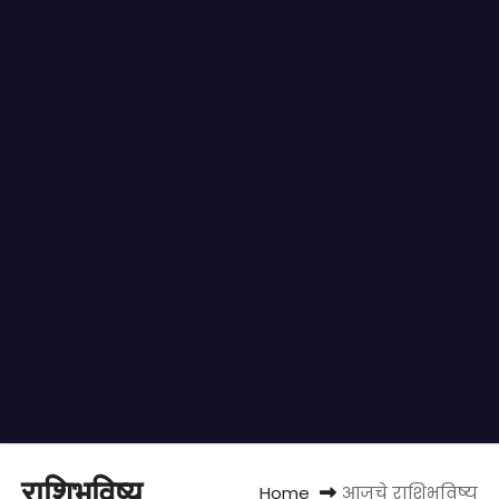
राशिभविष्य
Home
आजचे राशिभविष्य