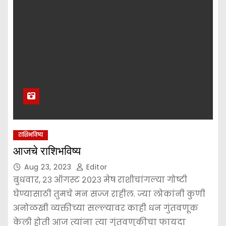
राशिभविष्य
आजचे राशिभविष्य
Aug 23, 2023
Editor
बुधवार, २३ ऑगस्ट २०२३ मेष राशीचांगल्या गोष्टी
घेण्यासाठी तुमचे मन सज्ज राहील. ज्या लोकांनी कुणी
अनोळखी व्यक्तीच्या सल्ल्यावर काही धन गुंतवणूक
केली होती आज त्यांना त्या गुंतवणुकीचा फायदा