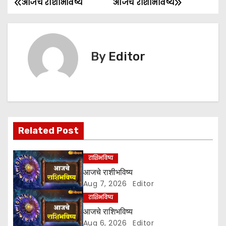
आजचे राशीभविष्य
आजचे राशीभविष्य
P
o
s
By
Editor
t
n
a
Related Post
v
i
राशिभविष्य
आजचे राशीभविष्य
g
Aug 7, 2026
Editor
a
राशिभविष्य
आजचे राशिभविष्य
t
Aug 6, 2026
Editor