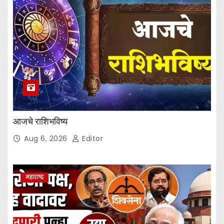
आजचे राशिभविष्य
Aug 6, 2026
Editor
महाराष्ट्र