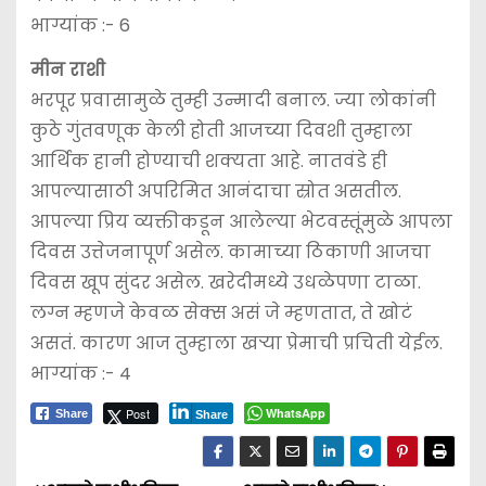
भाग्यांक :- 6
मीन राशी
भरपूर प्रवासामुळे तुम्ही उन्मादी बनाल. ज्या लोकांनी
कुठे गुंतवणूक केली होती आजच्या दिवशी तुम्हाला
आर्थिक हानी होण्याची शक्यता आहे. नातवंडे ही
आपल्यासाठी अपरिमित आनंदाचा स्रोत असतील.
आपल्या प्रिय व्यक्तीकडून आलेल्या भेटवस्तूंमुळे आपला
दिवस उत्तेजनापूर्ण असेल. कामाच्या ठिकाणी आजचा
दिवस खूप सुंदर असेल. खरेदीमध्ये उधळेपणा टाळा.
लग्न म्हणजे केवळ सेक्स असं जे म्हणतात, ते खोटं
असतं. कारण आज तुम्हाला खऱ्या प्रेमाची प्रचिती येईल.
भाग्यांक :- 4
Post
WhatsApp
Share
Share