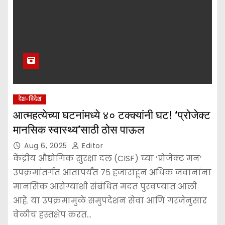
देश-विदेश
आत्महत्येच्या घटनांमध्ये ४० टक्क्यांनी घट! ‘प्रोजेक्ट
मानसिक स्वास्थ्य’साठी ठोस पाऊल
Aug 6, 2025
Editor
केंद्रीय औद्योगिक सुरक्षा दल (CISF) च्या ‘प्रोजेक्ट मन’
उपक्रमांतर्गत आतापर्यंत ७५ हजारांहून अधिक जवानांना
मानसिक आरोग्याशी संबंधित मदत पुरवण्यात आली
आहे. या उपक्रमामुळे समुपदेशन सेवा आणि गरजेनुसार
वेळीच हस्तक्षेप करत…