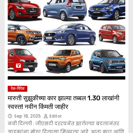
देश-विदेश
मारुती सुझुकीच्या कार झाल्या तब्बल 1.30 लाखांनी
स्वस्त! नवीन किंमती जाहीर
Sep 18, 2025
Editor
नवी दिल्ली : जीएसटी दररचनेत झालेल्या बदलानंतर
ग्राहकांना मोठा दिलासा मिळाला आहे. आता कार आणि