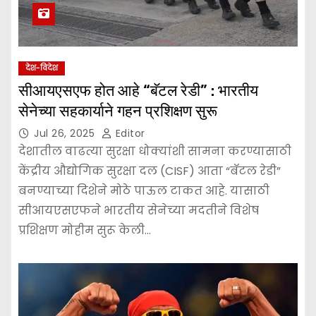
देश-विदेश
सीआयएसएफ होत आहे “बॅटल रेडी” : भारतीय
सेनेच्या सहकार्याने गहन प्रशिक्षण सुरू
Jul 26, 2025
Editor
देशातील वाढत्या सुरक्षा धोक्यांशी सामना करण्यासाठी
केंद्रीय औद्योगिक सुरक्षा दल (CISF) आता “बॅटल रेडी”
बनण्याच्या दिशेने मोठे पाऊल टाकत आहे. यासाठी
सीआयएसएफने भारतीय सेनेच्या मदतीने विशेष
प्रशिक्षण मोहीम सुरू केली…