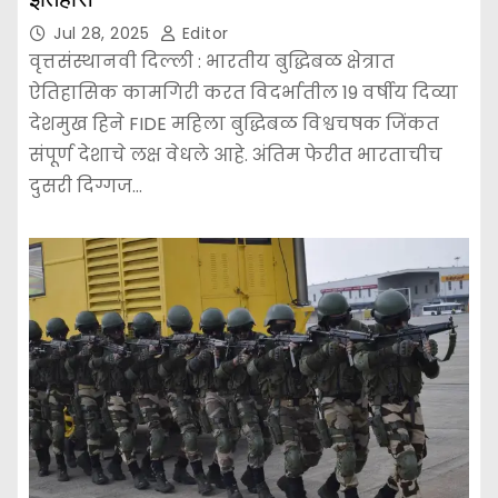
Jul 28, 2025
Editor
वृत्तसंस्थानवी दिल्ली : भारतीय बुद्धिबळ क्षेत्रात
ऐतिहासिक कामगिरी करत विदर्भातील 19 वर्षीय दिव्या
देशमुख हिने FIDE महिला बुद्धिबळ विश्वचषक जिंकत
संपूर्ण देशाचे लक्ष वेधले आहे. अंतिम फेरीत भारताचीच
दुसरी दिग्गज…