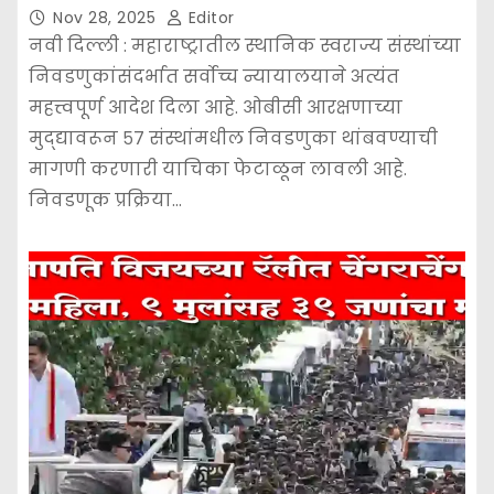
Nov 28, 2025
Editor
नवी दिल्ली : महाराष्ट्रातील स्थानिक स्वराज्य संस्थांच्या
निवडणुकांसंदर्भात सर्वोच्च न्यायालयाने अत्यंत
महत्त्वपूर्ण आदेश दिला आहे. ओबीसी आरक्षणाच्या
मुद्द्यावरून ५७ संस्थांमधील निवडणुका थांबवण्याची
मागणी करणारी याचिका फेटाळून लावली आहे.
निवडणूक प्रक्रिया…