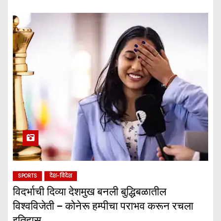
SPORTS
देश-विदेश
विदर्भाची दिव्या देशमुख बनली बुद्धिबळातील
विश्वविजेती – कोनेरू हम्पीचा पराभव करून रचला
इतिहास