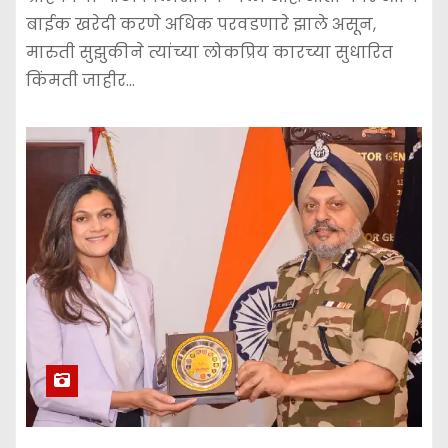
बाईक खरेदी करणे अधिक परवडणारे झाले असून,
मारुती सुझुकीने त्यांच्या लोकप्रिय कारच्या सुधारित
किंमती जाहीर…