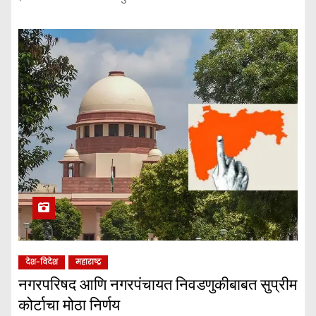
देश-विदेश
महाराष्ट्र
नगरपरिषद आणि नगरपंचायत निवडणुकीबाबत सुप्रीम
कोर्टाचा मोठा निर्णय