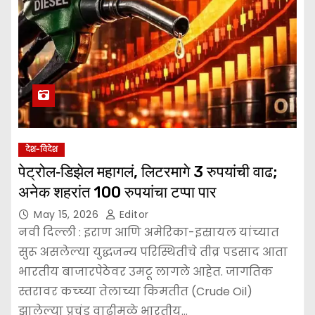
देश-विदेश
पेट्रोल‑डिझेल महागलं, लिटरमागे 3 रुपयांची वाढ;
अनेक शहरांत 100 रुपयांचा टप्पा पार
May 15, 2026
Editor
नवी दिल्ली : इराण आणि अमेरिका-इस्रायल यांच्यात
सुरू असलेल्या युद्धजन्य परिस्थितीचे तीव्र पडसाद आता
भारतीय बाजारपेठेवर उमटू लागले आहेत. जागतिक
स्तरावर कच्च्या तेलाच्या किमतीत (Crude Oil)
झालेल्या प्रचंड वाढीमुळे भारतीय…