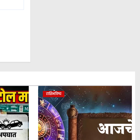
राशिभविष्य