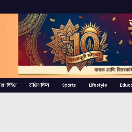
ेश-विदेश
राशिभविष्य
Sports
Lifestyle
Educ