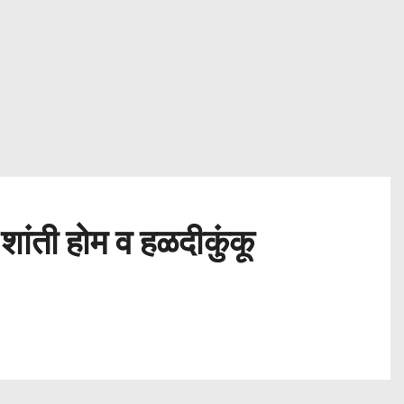
 शांती होम व हळदीकुंकू