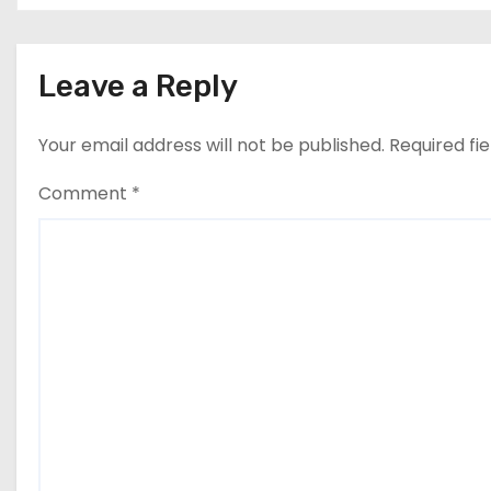
प्रवास
n
Leave a Reply
Your email address will not be published.
Required fi
Comment
*