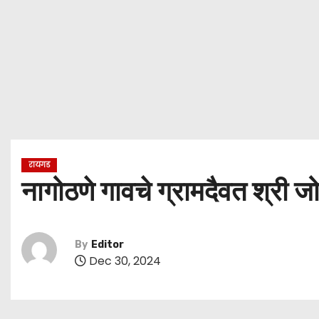
रायगड
नागोठणे गावचे ग्रामदैवत श्री जोग
By
Editor
Dec 30, 2024