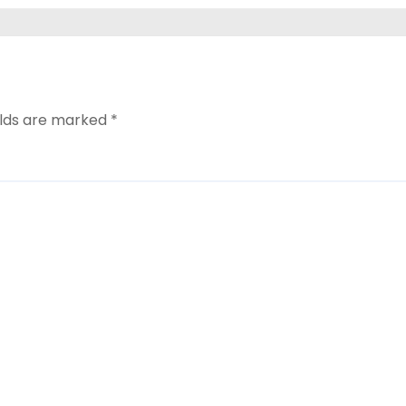
elds are marked
*