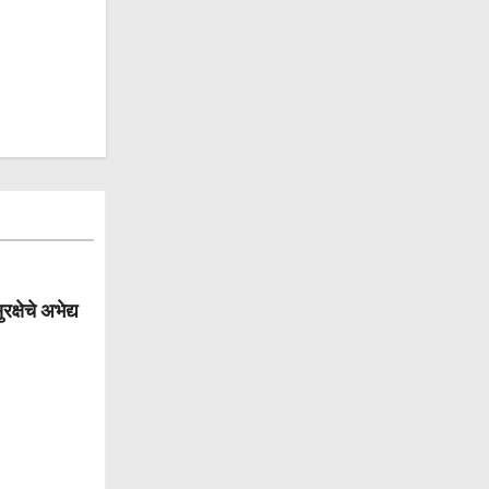
्षेचे अभेद्य