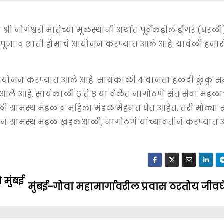
श्री जोगेश्वरी मातेच्या मूळस्थानी अर्थात पूर्वेकडील डोंगर (घरळी)
ापूजा व शांती होमाचे आयोजन करण्यात आले आहे. यावेळी हजा
आयोजन करण्यात आले आहे. सायंकाळी ४ वाजता हळदी कुंकु सम
 आहे. सायंकाळी ६ ते ८ या वेळेत नागोठणे संत सेवा मंडळ
 ग्रामस्थ मंडळ व महिला मंडळ मेहनत घेत आहेत. तरी मोठ्या सं
ाहन ग्रामस्थ मंडळ खडकआळी, नागोठणे यांच्यावतीने करण्यात 
 मुंबई
मुंबई-गोवा महामार्गावरील प्रवास ठरतोय जीवघ