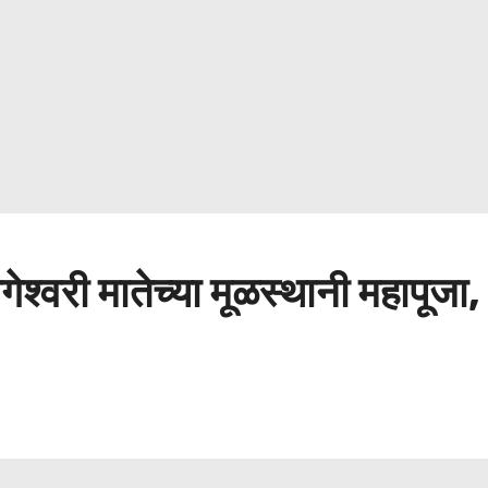
ेश्वरी मातेच्या मूळस्थानी महापूजा,