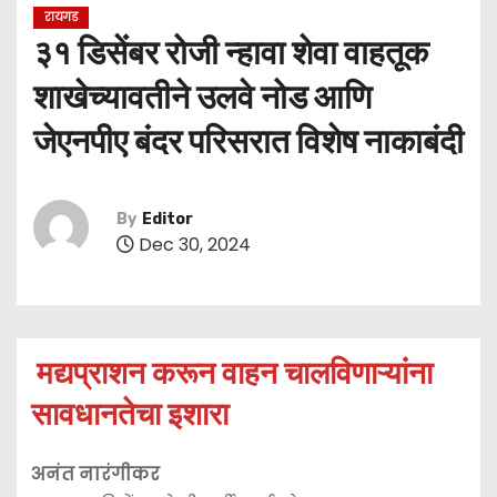
रायगड
३१ डिसेंबर रोजी न्हावा शेवा वाहतूक
शाखेच्यावतीने उलवे नोड आणि
जेएनपीए बंदर परिसरात विशेष नाकाबंदी
By
Editor
Dec 30, 2024
मद्यप्राशन करून वाहन चालविणाऱ्यांना
सावधानतेचा इशारा
अनंत नारंगीकर