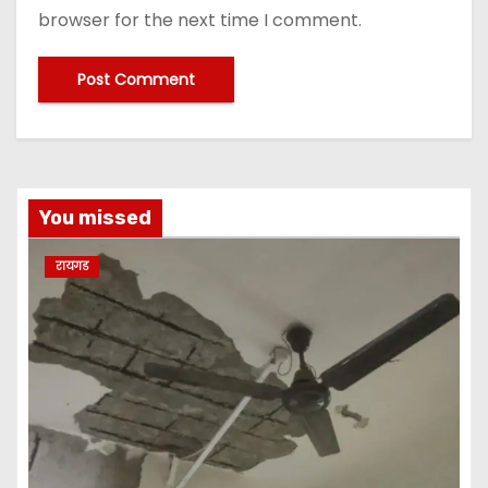
browser for the next time I comment.
A
lt
e
You missed
r
n
रायगड
a
ti
v
e
: