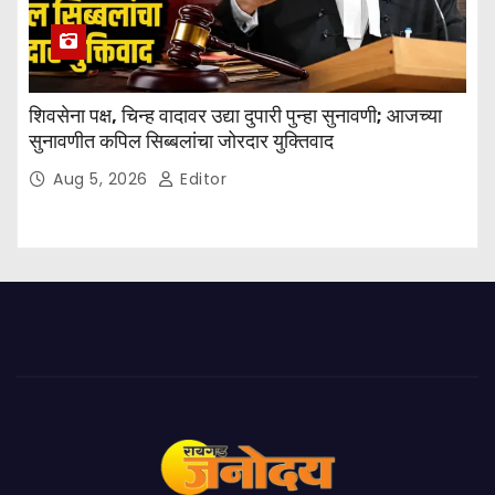
शिवसेना पक्ष, चिन्ह वादावर उद्या दुपारी पुन्हा सुनावणी; आजच्या
सुनावणीत कपिल सिब्बलांचा जोरदार युक्तिवाद
Aug 5, 2026
Editor