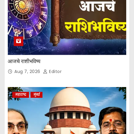
e
:
आजचे राशीभविष्य
Aug 7, 2026
Editor
महाराष्ट्र
मुंबई