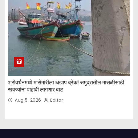
श्रीवर्धनमध्ये मासेमारीला अद्याप ब्रेक! समुद्रातील मासळीसाठी
खवय्यांना पाहावी लागणार वाट
Aug 5, 2026
Editor