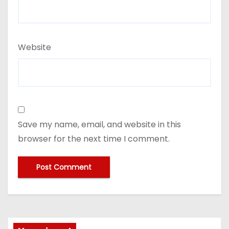
Website
Save my name, email, and website in this
browser for the next time I comment.
A
lt
e