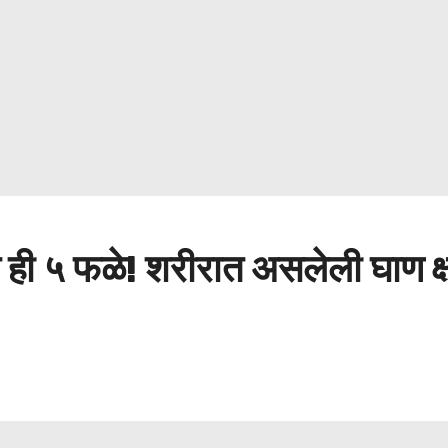
ही ५ फळे! शरीरात असलेली घाण क्