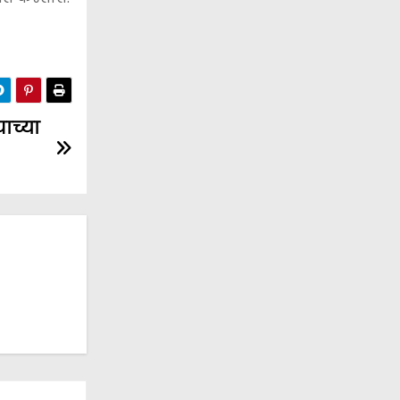
ाच्या