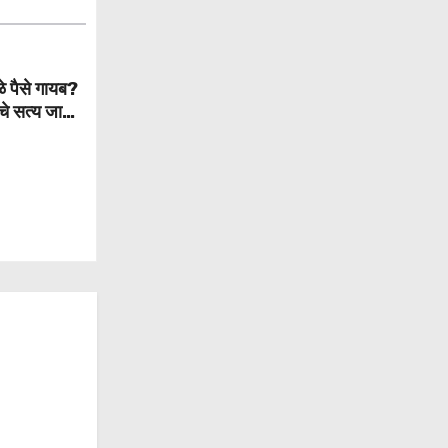
े पैसे गायब?
चे सत्य जाणून