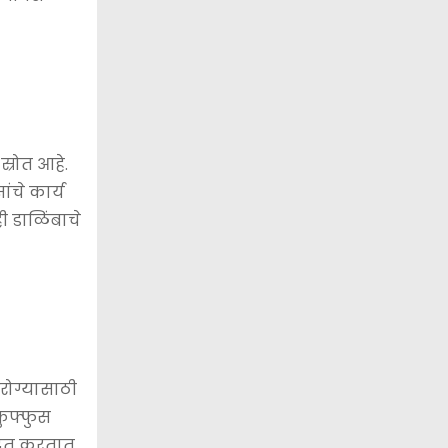
्रोत आहे.
ंचे कार्य
ी डाळिंबाचे
आरोग्यासाठी
फुफ्फुस
मदत करतात.