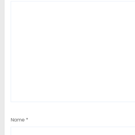
Name
*