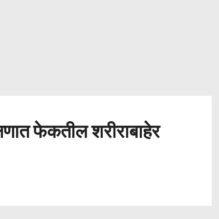
षणात फेकतील शरीराबाहेर