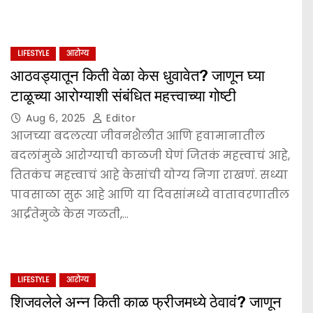
LIFESTYLE
आरोग्य
आठवड्यातून किती वेळा केस धुवावेत? जाणून घ्या
टाळूच्या आरोग्याशी संबंधित महत्त्वाच्या गोष्टी
Aug 6, 2025
Editor
आजच्या बदलत्या जीवनशैलीत आणि हवामानातील
बदलांमुळे आरोग्याची काळजी घेणं जितकं महत्त्वाचं आहे,
तितकंच महत्त्वाचं आहे केसांची योग्य निगा राखणं. सध्या
पावसाळा सुरू आहे आणि या दिवसांमध्ये वातावरणातील
आर्द्रतेमुळे केस गळती,…
LIFESTYLE
आरोग्य
शिजवलेले अन्न किती काळ फ्रीजमध्ये ठेवावं? जाणून