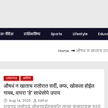
ेश-विदेश
राशिभविष्य
Sports
Lifestyle
Educ
Home
औषधं न खाताच रातो
LIFESTYLE
आरोग्य
औषधं न खाताच रातोरात सर्दी, कफ, खोकला होईल
गायब, वापरा ‘हे’ साधेसोपे उपाय
Aug 14, 2025
Editor
रायगड जनोदय ऑनलाईनसर्वात जास्त त्रासदायक ठरतं,