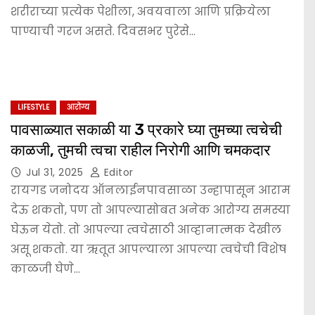
शरीराच्या प्रत्येक पेशीला, अवयवाला आणि प्रक्रियेला
पाण्याची गरज असते. दिवसभर पुरेसे…
LIFESTYLE
आरोग्य
पावसाळ्यात सकाळी या 3 प्रकारे घ्या तुमच्या त्वचेची
काळजी, तुमची त्वचा राहील निरोगी आणि चमकदार
Jul 31, 2025
Editor
रायगड जनोदय ऑनलाईनपावसाळा उन्हापासून आराम
देऊ शकतो, पण तो आपल्यासोबत अनेक आरोग्य समस्या
घेऊन येतो. तो आपल्या त्वचेसाठी आव्हानात्मक देखील
असू शकतो. या ऋतूत आपल्याला आपल्या त्वचेची विशेष
काळजी घेणे…