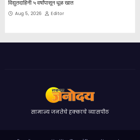
विद्युतदाहिनी ५ वर्षांपासून धूळ खात
Aug 5, 2026
Editor
सामान्य जनतेचे हक्काचे व्यासपीठ