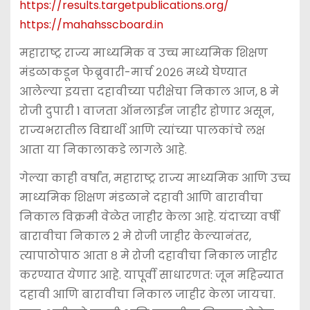
https://results.targetpublications.org/
https://mahahsscboard.in
महाराष्ट्र राज्य माध्यमिक व उच्च माध्यमिक शिक्षण
मंडळाकडून फेब्रुवारी-मार्च २०२६ मध्ये घेण्यात
आलेल्या इयत्ता दहावीच्या परीक्षेचा निकाल आज, 8 मे
रोजी दुपारी 1 वाजता ऑनलाईन जाहीर होणार असून,
राज्यभरातील विद्यार्थी आणि त्यांच्या पालकांचे लक्ष
आता या निकालाकडे लागले आहे.
गेल्या काही वर्षांत, महाराष्ट्र राज्य माध्यमिक आणि उच्च
माध्यमिक शिक्षण मंडळाने दहावी आणि बारावीचा
निकाल विक्रमी वेळेत जाहीर केला आहे. यंदाच्या वर्षी
बारावीचा निकाल २ मे रोजी जाहीर केल्यानंतर,
त्यापाठोपाठ आता ८ मे रोजी दहावीचा निकाल जाहीर
करण्यात येणार आहे. यापूर्वी साधारणत: जून महिन्यात
दहावी आणि बारावीचा निकाल जाहीर केला जायचा.