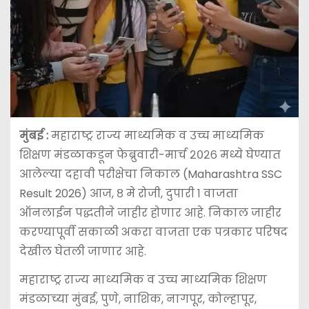
मुंबई :
महाराष्ट्र राज्य माध्यमिक व उच्च माध्यमिक
शिक्षण मंडळाकडून फेब्रुवारी-मार्च २०२६ मध्ये घेण्यात
आलेल्या दहावी परीक्षेचा निकाल (Maharashtra SSC
Result 2026) आज, ८ मे रोजी, दुपारी १ वाजता
ऑनलाईन पद्धतीने जाहीर होणार आहे. निकाल जाहीर
करण्यापूर्वी सकाळी अकरा वाजता एक पत्रकार परिषद
देखील घेतली जाणार आहे.
महाराष्ट्र राज्य माध्यमिक व उच्च माध्यमिक शिक्षण
मंडळाच्या मुंबई, पुणे, नाशिक, नागपूर, कोल्हापूर,