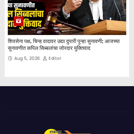
शिवसेना पक्ष, चिन्ह वादावर उद्या दुपारी पुन्हा सुनावणी; आजच्या
सुनावणीत कपिल सिब्बलांचा जोरदार युक्तिवाद
Aug 5, 2026
Editor