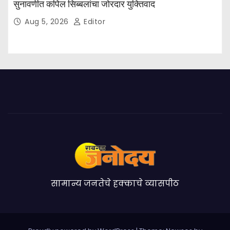
सुनावणीत कपिल सिब्बलांचा जोरदार युक्तिवाद
Aug 5, 2026
Editor
सामान्य जनतेचे हक्काचे व्यासपीठ