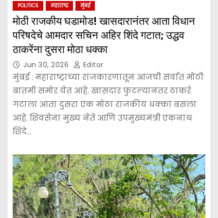
POLITICS
महाराष्ट्र
मुंबई
मोठी राजकीय घडामोड! खासदारानंतर आता विधान
परिषदेचे आमदार सचिन अहिर शिंदे गटात; उद्धव
ठाकरेंना दुसरा मोठा धक्का
Jun 30, 2026
Editor
मुंबई : महाराष्ट्राच्या राजकारणातून आजची सर्वात मोठी
बातमी समोर येत आहे. खासदार फुटल्यानंतर ठाकरे
गटाला आता दुसरा एक मोठा राजकीय धक्का बसला
आहे. शिवसेना मुख्य नेते आणि उपमुख्यमंत्री एकनाथ
शिंदे…