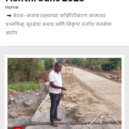
Home
नेरळ–कळंब रस्त्याच्या काँक्रीटीकरण कामावर
प्रश्नचिन्ह; सुरक्षेचा अभाव आणि निकृष्ट दर्जाचा मनसेचा
आरोप