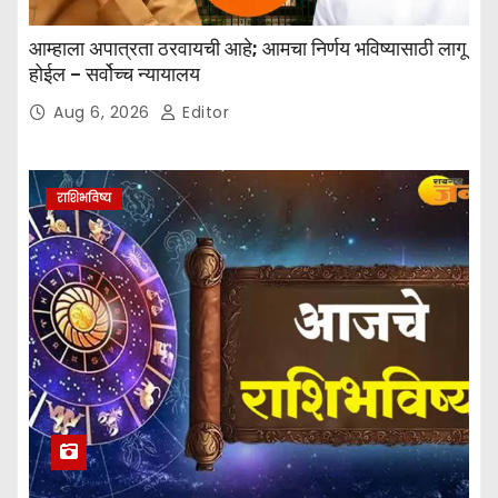
आम्हाला अपात्रता ठरवायची आहे; आमचा निर्णय भविष्यासाठी लागू
होईल – सर्वोच्च न्यायालय
Aug 6, 2026
Editor
राशिभविष्य