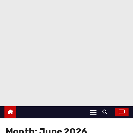
Month:
June 2026