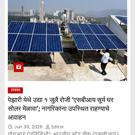
रायगड
पेझारी येथे उद्या १ जुलै रोजी ‘एसबीआय सूर्य घर
सोलर मेळावा’; नागरिकांना उपस्थित राहण्याचे
आवाहन
Jun 30, 2026
Editor
पोयनाड (प्रतिनिधी): भारतीय स्टेट बँक (एसबीआय)