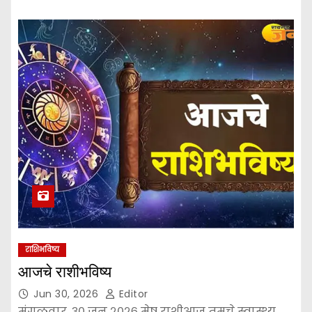
राशिभविष्य
आजचे राशीभविष्य
Jun 30, 2026
Editor
मंगळवार, ३० जून २०२६ मेष राशीआज तुमचे स्वास्थ्य