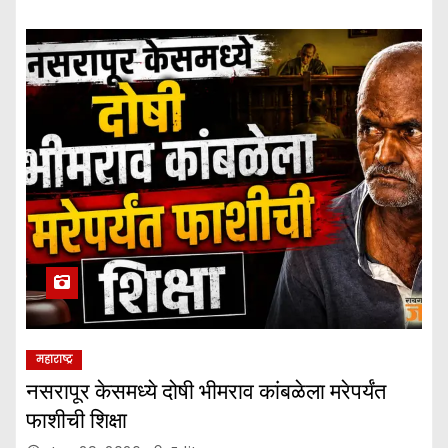
महाराष्ट्र
नसरापूर केसमध्ये दोषी भीमराव कांबळेला मरेपर्यंत
फाशीची शिक्षा