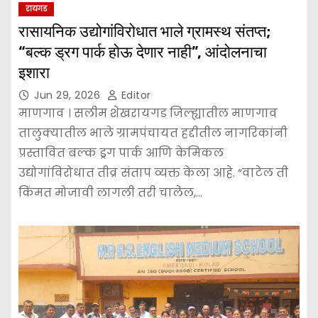
रायगड
रासायनिक उद्योगांविरोधात भाले ग्रामस्थ संतप्त;
“बल्क ड्रग पार्क होऊ देणार नाही”, आंदोलनाचा
इशारा
Jun 29, 2026
Editor
माणगाव । सलीम शेखरायगड जिल्ह्यातील माणगाव
तालुक्यातील भाले ग्रामपंचायत हद्दीतील नागरिकांनी
प्रस्तावित बल्क ड्रग पार्क आणि केमिकल
उद्योगांविरोधात तीव्र संताप व्यक्त केला आहे. “वाटेल ती
किंमत मोजावी लागली तरी चालेल,…